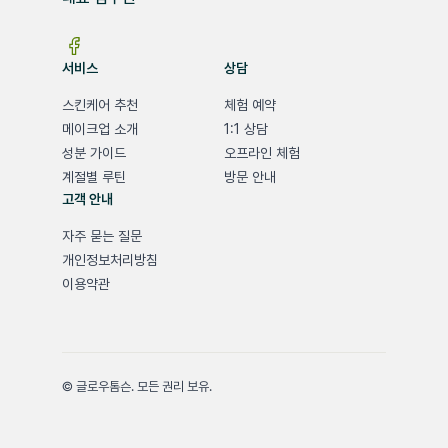
서비스
상담
스킨케어 추천
체험 예약
메이크업 소개
1:1 상담
성분 가이드
오프라인 체험
계절별 루틴
방문 안내
고객 안내
자주 묻는 질문
개인정보처리방침
이용약관
© 글로우톰슨. 모든 권리 보유.