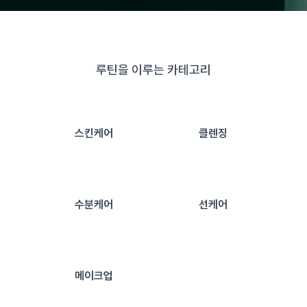
루틴을 이루는 카테고리
스킨케어
클렌징
수분케어
선케어
메이크업