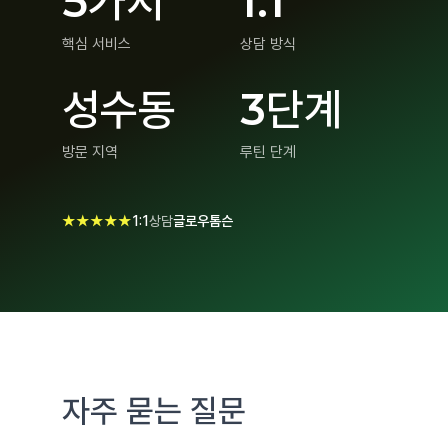
5가지
1:1
핵심 서비스
상담 방식
성수동
3단계
방문 지역
루틴 단계
★★★★★
1:1
상담
글로우톰슨
자주 묻는 질문