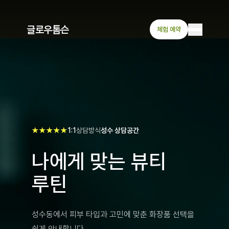
글로우톰슨
체험 예약
★★★★★
1:1
상담방식
성수 상담공간
나에게 맞는 뷰티
루틴
성수동에서 피부 타입과 고민에 맞춘 화장품 선택을
쉽게 안내합니다.